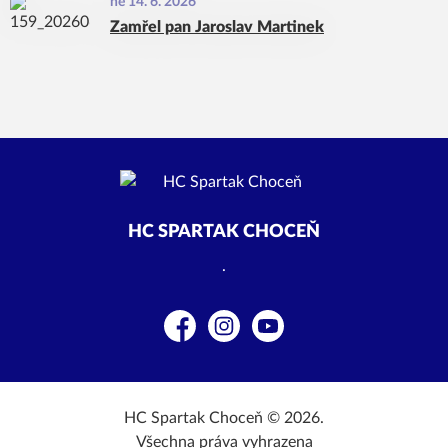
ne 14. 6. 2026
Zamřel pan Jaroslav Martinek
HC SPARTAK CHOCEŇ
.
Facebook
Instagram
YouTube
HC Spartak Choceň © 2026.
Všechna práva vyhrazena