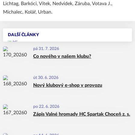
Lichtag, Barkóci, Vítek, Nedvídek, Záruba, Votava J.,
Michalec, Kolář, Urban.
DALŠÍ ČLÁNKY
pá 31. 7. 2026
Co nového v našem klubu?
út 30. 6. 2026
Nový klubový e-shop v provozu
po 22. 6. 2026
Zápis Valné hromady HC Spartak Choceň z. s.