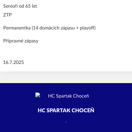
Senioři od 65 let
ZTP
Permanentka (14 domácích zápasu + playoff)
Přípravné zápasy
Ceník platn
16.7.2025
HC SPARTAK CHOCEŇ
.