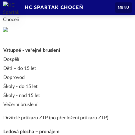
HC SPARTAK CHOCEŇ
MENU
Vstupné - veřejné bruslení
Dospělí
Děti – do 15 let
Doprovod
Školy - do 15 let
Školy - nad 15 let
Večerní bruslení
Držitelé průkazu ZTP (po předložení průkazu ZTP)
Ledová plocha – pronájem