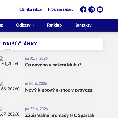
Členská sekce
Program zápasů
Facebook
Instagram
YouTube
op
Odkazy
Fanklub
Kontakty
DALŠÍ ČLÁNKY
pá 31. 7. 2026
Co nového v našem klubu?
út 30. 6. 2026
Nový klubový e-shop v provozu
po 22. 6. 2026
Zápis Valné hromady HC Spartak