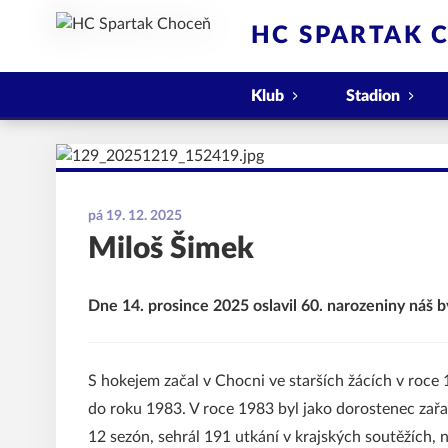
HC SPARTAK 
Klub
Stadion
pá 19. 12. 2025
Miloš Šimek
Dne 14. prosince 2025 oslavil 60. narozeniny náš
S hokejem začal v Chocni ve starších žácích v roce 
do roku 1983. V roce 1983 byl jako dorostenec za
12 sezón, sehrál 191 utkání v krajských soutěžích, n