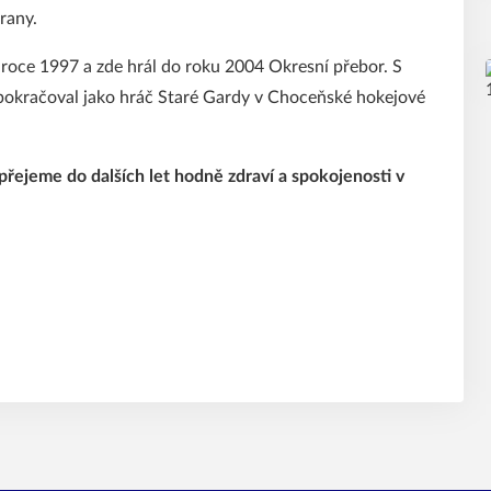
rany.
roce 1997 a zde hrál do roku 2004 Okresní přebor. S
pokračoval jako hráč Staré Gardy v Choceňské hokejové
řejeme do dalších let hodně zdraví a spokojenosti v
ejza