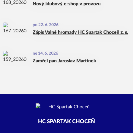
Nový klubový e-shop v provozu
po 22. 6. 2026
Zápis Valné hromady HC Spartak Choceň z. s.
ne 14. 6. 2026
Zamřel pan Jaroslav Martinek
HC SPARTAK CHOCEŇ
.