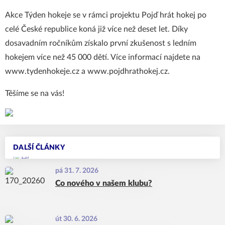
Akce Týden hokeje se v rámci projektu Pojď hrát hokej po
celé České republice koná již více než deset let. Díky
dosavadním ročníkům získalo první zkušenost s ledním
hokejem více než 45 000 dětí. Více informací najdete na
www.tydenhokeje.cz
a
www.pojdhrathokej.cz
.
Těšíme se na vás!
DALŠÍ ČLÁNKY
pá 31. 7. 2026
Co nového v našem klubu?
út 30. 6. 2026