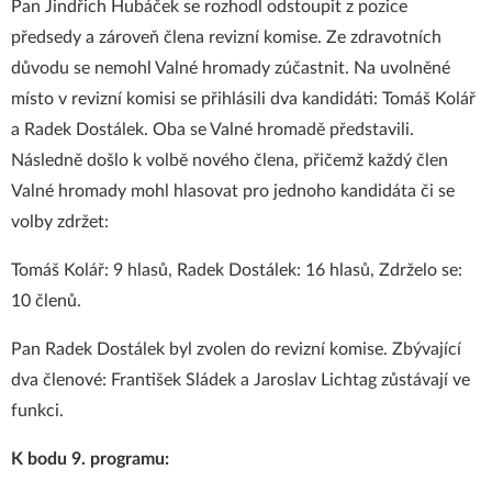
Pan Jindřich Hubáček se rozhodl odstoupit z pozice
předsedy a zároveň člena revizní komise. Ze zdravotních
důvodu se nemohl Valné hromady zúčastnit. Na uvolněné
místo v revizní komisi se přihlásili dva kandidáti: Tomáš Kolář
a Radek Dostálek. Oba se Valné hromadě představili.
Následně došlo k volbě nového člena, přičemž každý člen
Valné hromady mohl hlasovat pro jednoho kandidáta či se
volby zdržet:
Tomáš Kolář: 9 hlasů, Radek Dostálek: 16 hlasů, Zdrželo se:
10 členů.
Pan Radek Dostálek byl zvolen do revizní komise. Zbývající
dva členové: František Sládek a Jaroslav Lichtag zůstávají ve
funkci.
K bodu 9. programu: