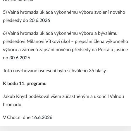
5) Valná hromada ukládá výkonnému výboru zvolení nového
předsedy do
20.6.2026
6) Valná hromada ukládá výkonnému výboru a bývalému
předsedovi Milanovi Vítkovi úkol – přepsání člena výkonného
výboru a zároveň zapsání nového předsedy na Portálu justice
do
30.6.2026
Toto navrhované usnesení bylo schváleno 35 hlasy.
K bodu 11. programu
Jakub Knytl poděkoval všem zúčastněným a ukončil Valnou
hromadu.
V Chocni dne
16.6.2026