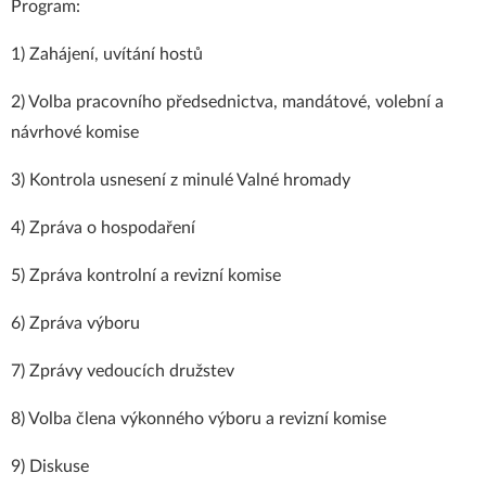
Program:
1) Zahájení, uvítání hostů
2) Volba pracovního předsednictva, mandátové, volební a
návrhové komise
3) Kontrola usnesení z minulé Valné hromady
4) Zpráva o hospodaření
5) Zpráva kontrolní a revizní komise
6) Zpráva výboru
7) Zprávy vedoucích družstev
8) Volba člena výkonného výboru a revizní komise
9) Diskuse