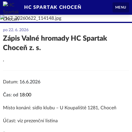
HC SPARTAK CHOCEŇ
MENU
po 22. 6. 2026
Zápis Valné hromady HC Spartak
Choceň z. s.
.
Datum:
16.6.2026
Čas: od
18:00
Místo konání: sídlo klubu – U Koupaliště 1281, Choceň
Účast: viz prezenční listina