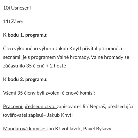
10) Usnesení
11) Závěr
K bodu 1. programu:
Člen výkonného výboru Jakub Knytl přivítal přítomné a
seznámil je s programem Valné hromady. Valné hromady se
zúčastnilo 35 členů + 2 hosté
K bodu 2. programu:
Všemi 35 členy byli zvoleni členové komisí:
Pracovní předsednictvo:
zapisovatel Jiří Nepraš, předsedající
(ověřovatel zápisu)– Jakub Knytl
Mandátová komise:
Jan Křivohlávek, Pavel Ryšavý