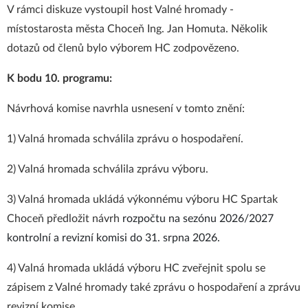
V rámci diskuze vystoupil host Valné hromady -
místostarosta města Choceň Ing. Jan Homuta. Několik
dotazů od členů bylo výborem HC zodpovězeno.
K bodu 10. programu:
Návrhová komise navrhla usnesení v tomto znění:
1) Valná hromada schválila zprávu o hospodaření.
2) Valná hromada schválila zprávu výboru.
3) Valná hromada ukládá výkonnému výboru HC Spartak
Choceň předložit návrh
rozpočtu na sezónu 2026/
2027
kontrolní a revizní komisi do 31. srpna 2026
.
4) Valná hromada ukládá výboru HC zveřejnit spolu se
zápisem z Valné hromady také zprávu o hospodaření a zprávu
revizní komise.