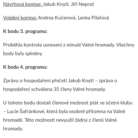
Návrhová komise:
Jakub Knytl, Jiří Nepraš
Volební komise:
Andrea Kučerová, Lenka Pilařová
K bodu 3. programu:
Proběhla kontrola usnesení z minulé Valné hromady. Všechny
body byly splněny.
K bodu 4. programu:
Zprávu o hospodaření přečetl Jakub Knytl – zpráva o
hospodaření schválena 35 členy Valné hromady.
U tohoto bodu dostali členové možnost ptát se účetní klubu
– Lucie Šafránkové, která byla osobně přítomna na Valné
hromadě. Této možnosti nevyužil žádný z členů Valné
hromady.