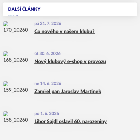
DALŠÍ ČLÁNKY
pá 31. 7. 2026
Co nového v našem klubu?
út 30. 6. 2026
Nový klubový e-shop v provozu
ne 14. 6. 2026
Zamřel pan Jaroslav Martinek
po 1. 6. 2026
Libor Sajdl oslavil 60. narozeniny