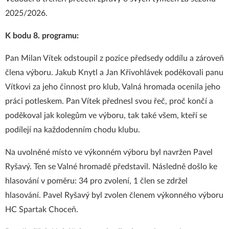
2025/2026.
K bodu 8. programu:
Pan Milan Vítek odstoupil z pozice předsedy oddílu a zároveň
člena výboru. Jakub Knytl a Jan Křivohlávek poděkovali panu
Vítkovi za jeho činnost pro klub, Valná hromada ocenila jeho
práci potleskem. Pan Vítek přednesl svou řeč, proč končí a
poděkoval jak kolegům ve výboru, tak také všem, kteří se
podílejí na každodenním chodu klubu.
Na uvolněné místo ve výkonném výboru byl navržen Pavel
Ryšavý. Ten se Valné hromadě představil. Následně došlo ke
hlasování v poměru: 34 pro zvolení, 1 člen se zdržel
hlasování. Pavel Ryšavý byl zvolen členem výkonného výboru
HC Spartak Choceň.