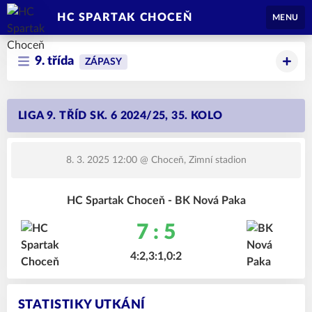
HC SPARTAK CHOCEŇ
MENU
9. třída
ZÁPASY
LIGA 9. TŘÍD SK. 6 2024/25, 35. KOLO
8. 3. 2025 12:00
@ Choceň, Zimní stadion
HC Spartak Choceň - BK Nová Paka
7 : 5
4:2,3:1,0:2
STATISTIKY UTKÁNÍ