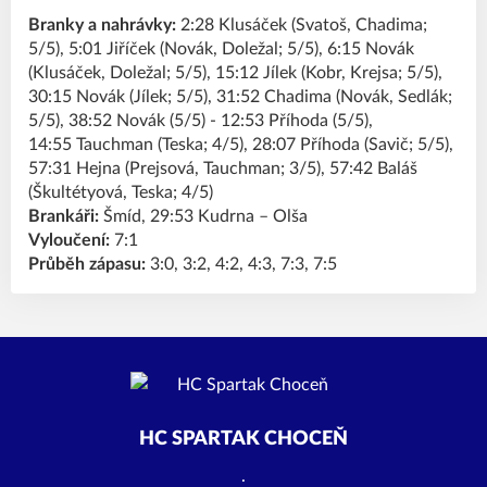
Branky a nahrávky:
2:28 Klusáček (Svatoš, Chadima;
5/5), 5:01 Jiříček (Novák, Doležal; 5/5), 6:15 Novák
(Klusáček, Doležal; 5/5), 15:12 Jílek (Kobr, Krejsa; 5/5),
30:15 Novák (Jílek; 5/5), 31:52 Chadima (Novák, Sedlák;
5/5), 38:52 Novák (5/5) - 12:53 Příhoda (5/5),
14:55 Tauchman (Teska; 4/5), 28:07 Příhoda (Savič; 5/5),
57:31 Hejna (Prejsová, Tauchman; 3/5), 57:42 Baláš
(Škultétyová, Teska; 4/5)
Brankáři:
Šmíd, 29:53 Kudrna – Olša
Vyloučení:
7:1
Průběh zápasu:
3:0, 3:2, 4:2, 4:3, 7:3, 7:5
HC SPARTAK CHOCEŇ
.