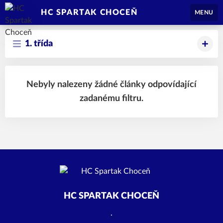
HC SPARTAK CHOCEŇ
MENU
1. třída
Nebyly nalezeny žádné články odpovídající
zadanému filtru.
HC SPARTAK CHOCEŇ
.