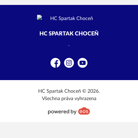
HC SPARTAK CHOCEŇ
.
Facebook
Instagram
YouTube
HC Spartak Choceň © 2026.
Všechna práva vyhrazena