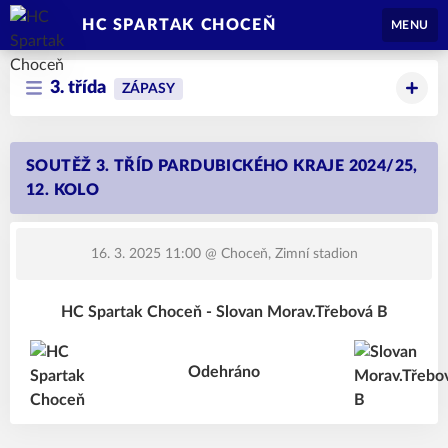
HC SPARTAK CHOCEŇ
MENU
3. třída
ZÁPASY
SOUTĚŽ 3. TŘÍD PARDUBICKÉHO KRAJE 2024/25,
12. KOLO
16. 3. 2025 11:00
@ Choceň, Zimní stadion
HC Spartak Choceň - Slovan Morav.Třebová B
Odehráno