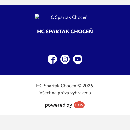
HC SPARTAK CHOCEŇ
.
Facebook
Instagram
YouTube
HC Spartak Choceň © 2026.
Všechna práva vyhrazena