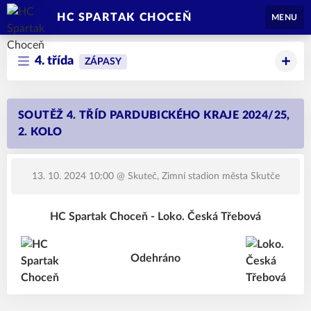
HC SPARTAK CHOCEŇ
MENU
4. třída
ZÁPASY
SOUTĚŽ 4. TŘÍD PARDUBICKÉHO KRAJE 2024/25,
2. KOLO
13. 10. 2024 10:00
@ Skuteč, Zimní stadion města Skutče
HC Spartak Choceň - Loko. Česká Třebová
Odehráno