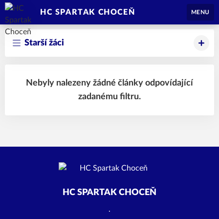
HC SPARTAK CHOCEŇ
MENU
Starší žáci
Nebyly nalezeny žádné články odpovídající
zadanému filtru.
HC SPARTAK CHOCEŇ
.