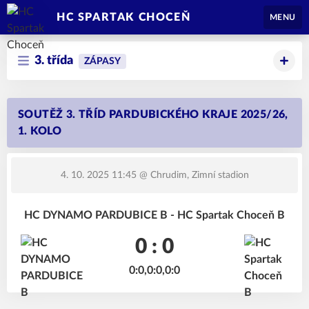
HC SPARTAK CHOCEŇ
MENU
3. třída
ZÁPASY
SOUTĚŽ 3. TŘÍD PARDUBICKÉHO KRAJE 2025/26,
1. KOLO
4. 10. 2025 11:45
@ Chrudim, Zimní stadion
HC DYNAMO PARDUBICE B - HC Spartak Choceň B
0 : 0
0:0,0:0,0:0