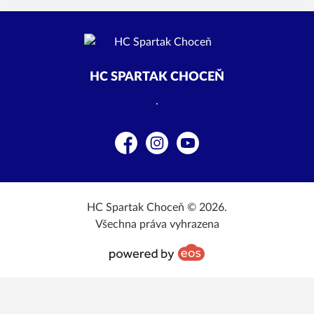
HC SPARTAK CHOCEŇ
.
Facebook
Instagram
YouTube
HC Spartak Choceň © 2026.
Všechna práva vyhrazena