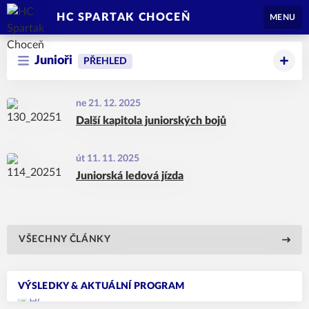
HC SPARTAK CHOCEŇ
MENU
Junioři
PŘEHLED
ne 21. 12. 2025
Další kapitola juniorských bojů
út 11. 11. 2025
Juniorská ledová jízda
VŠECHNY ČLÁNKY
VÝSLEDKY & AKTUÁLNÍ PROGRAM