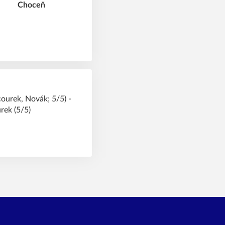
courek, Novák; 5/5) -
rek (5/5)