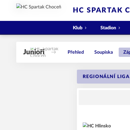
HC SPARTAK 
Klub
Stadion
Junioři
Přehled
Soupiska
Zá
REGIONÁLNÍ LIGA 