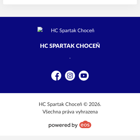
HC SPARTAK CHOCEŇ
.
Facebook
Instagram
YouTube
HC Spartak Choceň © 2026.
Všechna práva vyhrazena