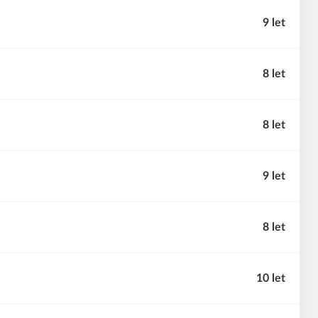
9 let
8 let
8 let
9 let
8 let
10 let