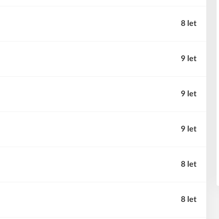
8 let
9 let
9 let
9 let
8 let
8 let