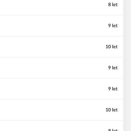
8 let
9 let
10 let
9 let
9 let
10 let