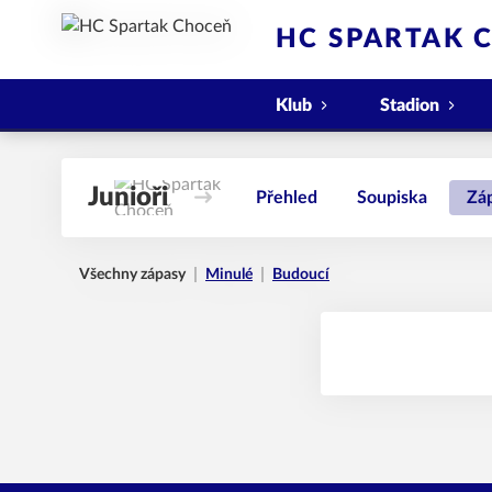
HC SPARTAK 
Klub
Stadion
Junioři
Přehled
Soupiska
Zá
Všechny zápasy
Minulé
Budoucí