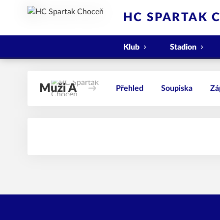
HC SPARTAK 
Klub
Stadion
Muži A
Přehled
Soupiska
Zá