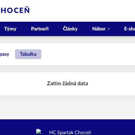
CHOCEŇ
Týmy
Partneři
Články
Nábor
E-sh
pasy
Tabulka
Zatím žádná data